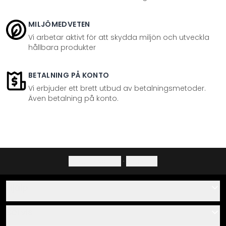
MILJÖMEDVETEN
Vi arbetar aktivt för att skydda miljön och utveckla
hållbara produkter
BETALNING PÅ KONTO
Vi erbjuder ett brett utbud av betalningsmetoder.
Även betalning på konto.
Integritetspolicy
·
Ångerrätt
Hjälp
Kontakta
Servis