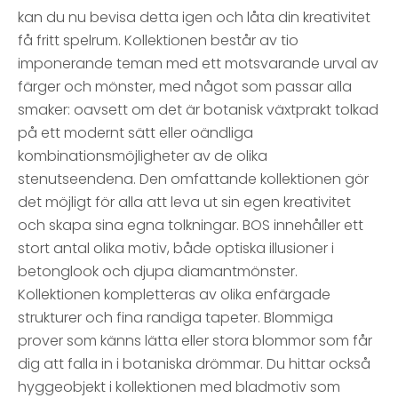
kan du nu bevisa detta igen och låta din kreativitet
få fritt spelrum. Kollektionen består av tio
imponerande teman med ett motsvarande urval av
färger och mönster, med något som passar alla
smaker: oavsett om det är botanisk växtprakt tolkad
på ett modernt sätt eller oändliga
kombinationsmöjligheter av de olika
stenutseendena. Den omfattande kollektionen gör
det möjligt för alla att leva ut sin egen kreativitet
och skapa sina egna tolkningar. BOS innehåller ett
stort antal olika motiv, både optiska illusioner i
betonglook och djupa diamantmönster.
Kollektionen kompletteras av olika enfärgade
strukturer och fina randiga tapeter. Blommiga
prover som känns lätta eller stora blommor som får
dig att falla in i botaniska drömmar. Du hittar också
hyggeobjekt i kollektionen med bladmotiv som