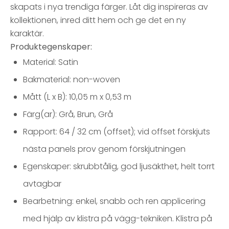
skapats i nya trendiga färger. Låt dig inspireras av
kollektionen, inred ditt hem och ge det en ny
karaktär.
Produktegenskaper:
Material: Satin
Bakmaterial: non-woven
Mått (L x B): 10,05 m x 0,53 m
Färg(ar): Grå, Brun, Grå
Rapport: 64 / 32 cm (offset); vid offset förskjuts
nästa panels prov genom förskjutningen
Egenskaper: skrubbtålig, god ljusäkthet, helt torrt
avtagbar
Bearbetning: enkel, snabb och ren applicering
med hjälp av klistra på vägg-tekniken. Klistra på