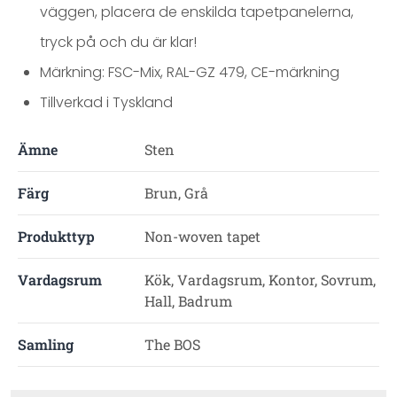
väggen, placera de enskilda tapetpanelerna,
tryck på och du är klar!
Märkning: FSC-Mix, RAL-GZ 479, CE-märkning
Tillverkad i Tyskland
Ämne
Sten
Färg
Brun, Grå
Produkttyp
Non-woven tapet
Vardagsrum
Kök, Vardagsrum, Kontor, Sovrum,
Hall, Badrum
Samling
The BOS