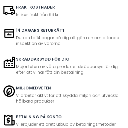
FRAKTKOSTNADER
Inrikes frakt från 56 kr.
14 DAGARS RETURRÄTT
Du kan ta 14 dagar på dig att göra en omfattande
inspektion av varorna
SKRÄDDARSYDD FÖR DIG
Majoriteten av våra produkter skräddarsys för dig
efter att vi har fått din beställning
MILJÖMEDVETEN
Vi arbetar aktivt för att skydda miljön och utveckla
hållbara produkter
BETALNING PÅ KONTO
Vi erbjuder ett brett utbud av betalningsmetoder.