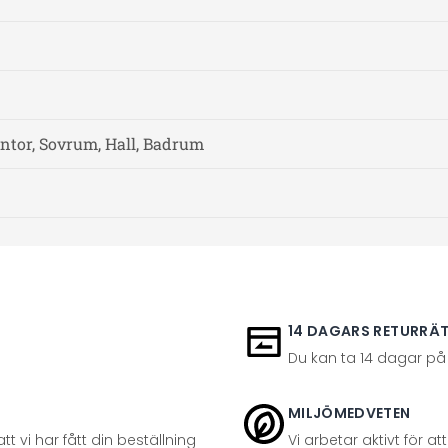
ntor, Sovrum, Hall, Badrum
14 DAGARS RETURRÄ
Du kan ta 14 dagar på
MILJÖMEDVETEN
t vi har fått din beställning
Vi arbetar aktivt för 