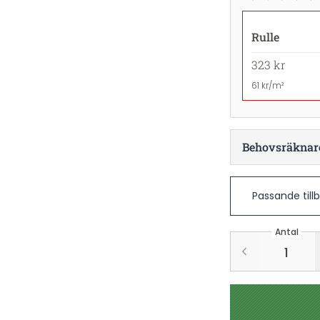
Rulle
323 kr
61 kr/m²
Behovsräknar
Passande till
Antal