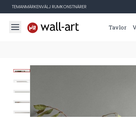
TEMAN
MÄRKEN
VÄLJ RUM
KONSTNÄRER
Tavlor
V