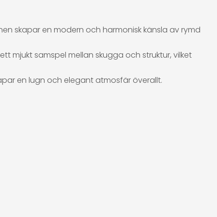
 tonen skapar en modern och harmonisk känsla av rymd
tt mjukt samspel mellan skugga och struktur, vilket
apar en lugn och elegant atmosfär överallt.