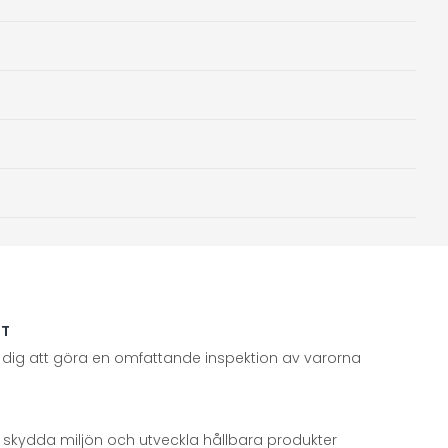
TT
 dig att göra en omfattande inspektion av varorna
att skydda miljön och utveckla hållbara produkter