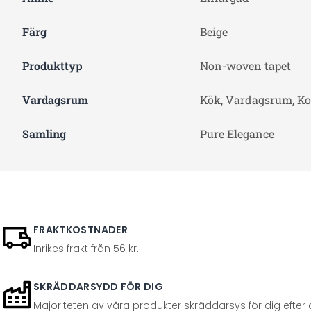
Färg
Beige
Produkttyp
Non-woven tapet
Vardagsrum
Kök, Vardagsrum, Ko
Samling
Pure Elegance
FRAKTKOSTNADER
Inrikes frakt från 56 kr.
SKRÄDDARSYDD FÖR DIG
Majoriteten av våra produkter skräddarsys för dig efter at