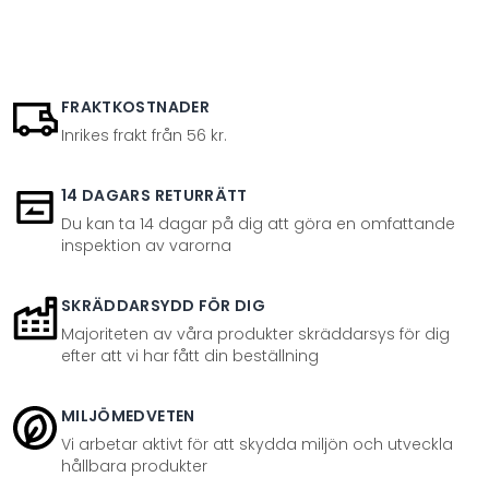
FRAKTKOSTNADER
Inrikes frakt från 56 kr.
14 DAGARS RETURRÄTT
Du kan ta 14 dagar på dig att göra en omfattande
inspektion av varorna
SKRÄDDARSYDD FÖR DIG
Majoriteten av våra produkter skräddarsys för dig
efter att vi har fått din beställning
MILJÖMEDVETEN
Vi arbetar aktivt för att skydda miljön och utveckla
hållbara produkter