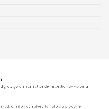
TT
 dig att göra en omfattande inspektion av varorna
att skydda miljön och utveckla hållbara produkter