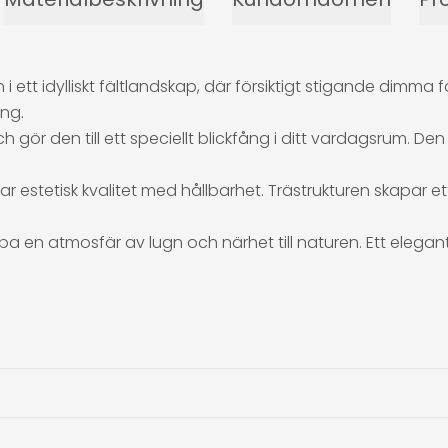
ett idylliskt fältlandskap, där försiktigt stigande dimma f
ng.
 gör den till ett speciellt blickfång i ditt vardagsrum. Den
rar estetisk kvalitet med hållbarhet. Trästrukturen skapar
 en atmosfär av lugn och närhet till naturen. Ett elegan