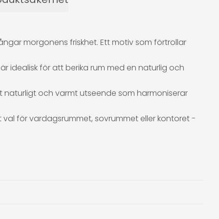
ångar morgonens friskhet. Ett motiv som förtrollar
 är idealisk för att berika rum med en naturlig och
 ett naturligt och varmt utseende som harmoniserar
t val för vardagsrummet, sovrummet eller kontoret -