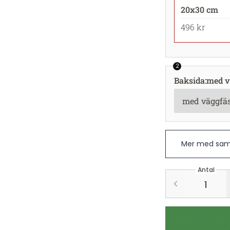
20x30 cm
496 kr
2
Baksida
:
med v
Mer med sam
Antal