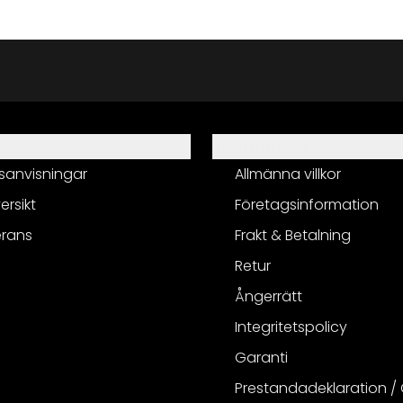
Information
sanvisningar
Allmänna villkor
ersikt
Företagsinformation
erans
Frakt & Betalning
Retur
Ångerrätt
Integritetspolicy
Garanti
Prestandadeklaration /