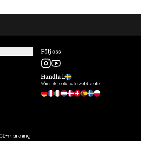
Följ oss
Handla i:
Våra internationella webbplatser
 CE-märkning