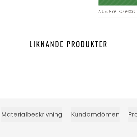
Art.nr.
:
HB9-1X2794025
LIKNANDE PRODUKTER
Materialbeskrivning
Kundomdömen
Pr