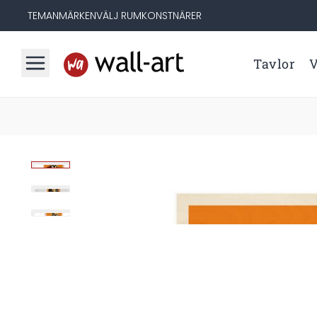
TEMAN
MÄRKEN
VÄLJ RUM
KONSTNÄRER
Tavlor
V