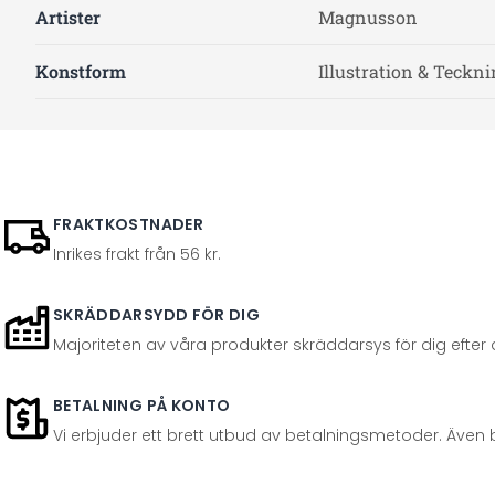
Artister
Magnusson
Konstform
Illustration & Teckn
FRAKTKOSTNADER
Inrikes frakt från 56 kr.
SKRÄDDARSYDD FÖR DIG
Majoriteten av våra produkter skräddarsys för dig efter at
BETALNING PÅ KONTO
Vi erbjuder ett brett utbud av betalningsmetoder. Även 