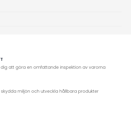
TT
 dig att göra en omfattande inspektion av varorna
att skydda miljön och utveckla hållbara produkter