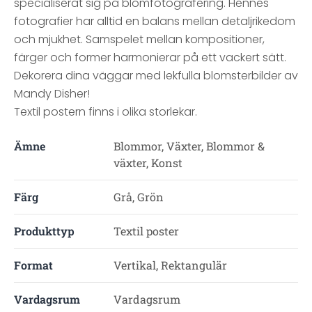
specialiserat sig på blomfotografering. Hennes
fotografier har alltid en balans mellan detaljrikedom
och mjukhet. Samspelet mellan kompositioner,
färger och former harmonierar på ett vackert sätt.
Dekorera dina väggar med lekfulla blomsterbilder av
Mandy Disher!
Textil postern finns i olika storlekar.
Ämne
Blommor, Växter, Blommor &
växter, Konst
Färg
Grå, Grön
Produkttyp
Textil poster
Format
Vertikal, Rektangulär
Vardagsrum
Vardagsrum