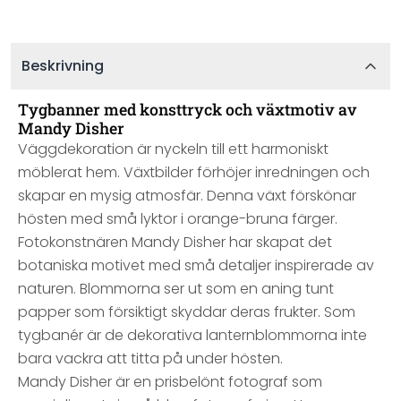
Beskrivning
Tygbanner med konsttryck och växtmotiv av
Mandy Disher
Väggdekoration är nyckeln till ett harmoniskt
möblerat hem. Växtbilder förhöjer inredningen och
skapar en mysig atmosfär. Denna växt förskönar
hösten med små lyktor i orange-bruna färger.
Fotokonstnären Mandy Disher har skapat det
botaniska motivet med små detaljer inspirerade av
naturen. Blommorna ser ut som en aning tunt
papper som försiktigt skyddar deras frukter. Som
tygbanér är de dekorativa lanternblommorna inte
bara vackra att titta på under hösten.
Mandy Disher är en prisbelönt fotograf som