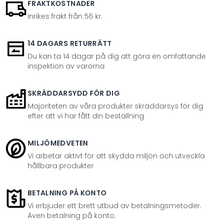
FRAKTKOSTNADER
Inrikes frakt från 56 kr.
14 DAGARS RETURRÄTT
Du kan ta 14 dagar på dig att göra en omfattande
inspektion av varorna
SKRÄDDARSYDD FÖR DIG
Majoriteten av våra produkter skräddarsys för dig
efter att vi har fått din beställning
MILJÖMEDVETEN
Vi arbetar aktivt för att skydda miljön och utveckla
hållbara produkter
BETALNING PÅ KONTO
Vi erbjuder ett brett utbud av betalningsmetoder.
Även betalning på konto.