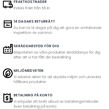
FRAKTKOSTNADER
Inrikes frakt från 56 kr.
14 DAGARS RETURRÄTT
Du kan ta 14 dagar på dig att göra en omfattande
inspektion av varorna
SKRÄDDARSYDD FÖR DIG
Majoriteten av våra produkter skräddarsys för dig
efter att vi har fått din beställning
MILJÖMEDVETEN
Vi arbetar aktivt för att skydda miljön och utveckla
hållbara produkter
BETALNING PÅ KONTO
Vi erbjuder ett brett utbud av betalningsmetoder.
Även betalning på konto.