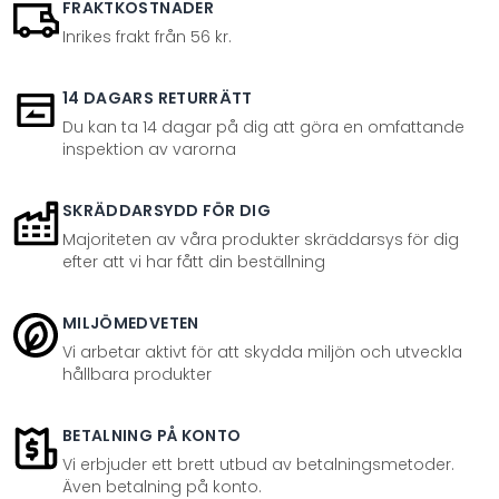
FRAKTKOSTNADER
Inrikes frakt från 56 kr.
14 DAGARS RETURRÄTT
Du kan ta 14 dagar på dig att göra en omfattande
inspektion av varorna
SKRÄDDARSYDD FÖR DIG
Majoriteten av våra produkter skräddarsys för dig
efter att vi har fått din beställning
MILJÖMEDVETEN
Vi arbetar aktivt för att skydda miljön och utveckla
hållbara produkter
BETALNING PÅ KONTO
Vi erbjuder ett brett utbud av betalningsmetoder.
Även betalning på konto.