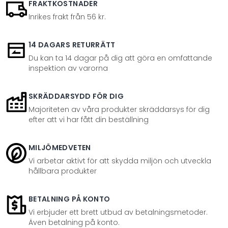
FRAKTKOSTNADER
Inrikes frakt från 56 kr.
14 DAGARS RETURRÄTT
Du kan ta 14 dagar på dig att göra en omfattande
inspektion av varorna
SKRÄDDARSYDD FÖR DIG
Majoriteten av våra produkter skräddarsys för dig
efter att vi har fått din beställning
MILJÖMEDVETEN
Vi arbetar aktivt för att skydda miljön och utveckla
hållbara produkter
BETALNING PÅ KONTO
Vi erbjuder ett brett utbud av betalningsmetoder.
Även betalning på konto.