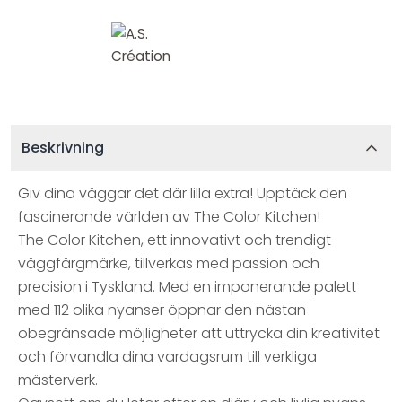
Beskrivning
Giv dina väggar det där lilla extra! Upptäck den
fascinerande världen av The Color Kitchen!
The Color Kitchen, ett innovativt och trendigt
väggfärgmärke, tillverkas med passion och
precision i Tyskland. Med en imponerande palett
med 112 olika nyanser öppnar den nästan
obegränsade möjligheter att uttrycka din kreativitet
och förvandla dina vardagsrum till verkliga
mästerverk.