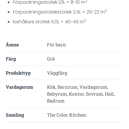
2
Förpackningsstorlek 1,0L = 8-10 m
2
Förpackningsstorlekstorlek 2,5L = 20-22 m
2
behållare storlek 5,0L = 40-45 m
Ämne
För barn
Färg
Grå
Produkttyp
Väggfärg
Vardagsrum
Kök, Barnrum, Vardagsrum,
Babyrum, Kontor, Sovrum, Hall,
Badrum
Samling
The Color Kitchen