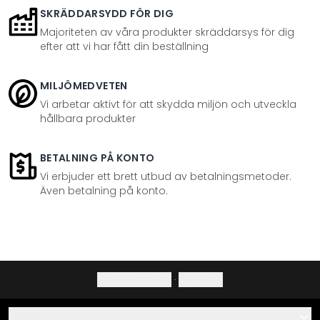
SKRÄDDARSYDD FÖR DIG
Majoriteten av våra produkter skräddarsys för dig
efter att vi har fått din beställning
MILJÖMEDVETEN
Vi arbetar aktivt för att skydda miljön och utveckla
hållbara produkter
BETALNING PÅ KONTO
Vi erbjuder ett brett utbud av betalningsmetoder.
Även betalning på konto.
Integritetspolicy
·
Ångerrätt
Hjälp