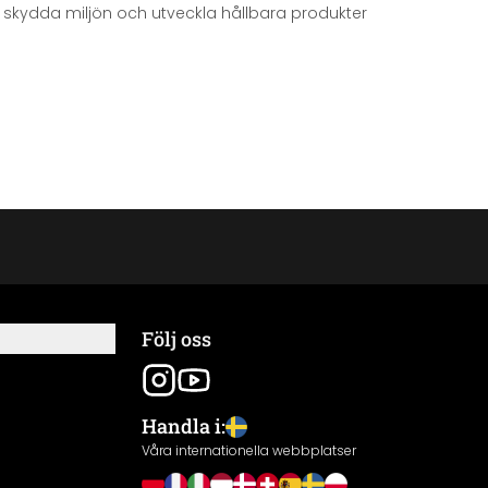
att skydda miljön och utveckla hållbara produkter
Följ oss
Handla i:
Våra internationella webbplatser