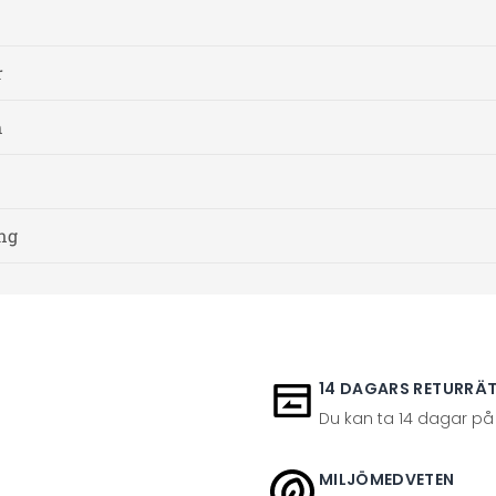
r
m
ing
14 DAGARS RETURRÄ
Du kan ta 14 dagar på
MILJÖMEDVETEN