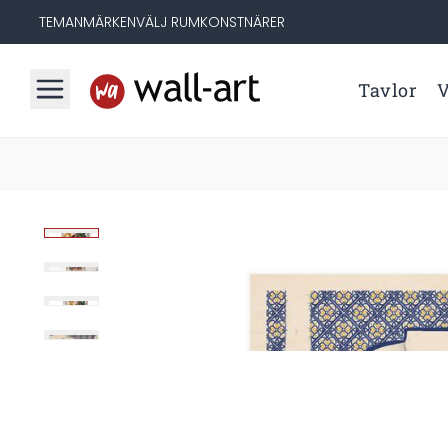
TEMAN
MÄRKEN
VÄLJ RUM
KONSTNÄRER
Tavlor
V