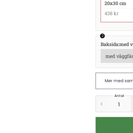
20x30 cm
438 kr
2
Baksida
:
med v
Mer med sam
Antal