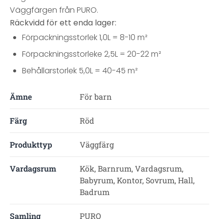
Väggfärgen från PURO.
Räckvidd för ett enda lager:
Förpackningsstorlek 1,0L = 8-10 m²
Förpackningsstorleke 2,5L = 20-22 m²
Behållarstorlek 5,0L = 40-45 m²
Ämne
För barn
Färg
Röd
Produkttyp
Väggfärg
Vardagsrum
Kök, Barnrum, Vardagsrum,
Babyrum, Kontor, Sovrum, Hall,
Badrum
Samling
PURO