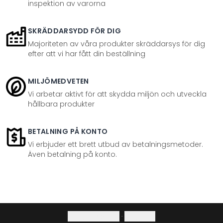
inspektion av varorna
SKRÄDDARSYDD FÖR DIG
Majoriteten av våra produkter skräddarsys för dig
efter att vi har fått din beställning
MILJÖMEDVETEN
Vi arbetar aktivt för att skydda miljön och utveckla
hållbara produkter
BETALNING PÅ KONTO
Vi erbjuder ett brett utbud av betalningsmetoder.
Även betalning på konto.
Integritetspolicy
·
Ångerrätt