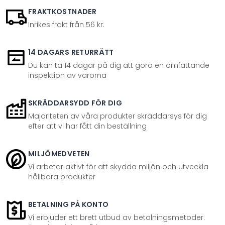
FRAKTKOSTNADER
Inrikes frakt från 56 kr.
14 DAGARS RETURRÄTT
Du kan ta 14 dagar på dig att göra en omfattande
inspektion av varorna
SKRÄDDARSYDD FÖR DIG
Majoriteten av våra produkter skräddarsys för dig
efter att vi har fått din beställning
MILJÖMEDVETEN
Vi arbetar aktivt för att skydda miljön och utveckla
hållbara produkter
BETALNING PÅ KONTO
Vi erbjuder ett brett utbud av betalningsmetoder.