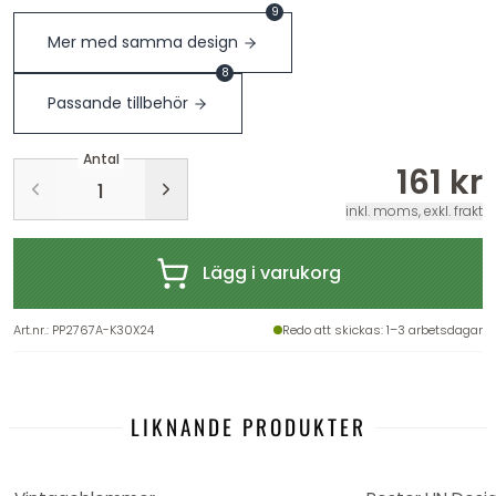
9
Mer med samma design
8
Passande tillbehör
Antal
161 kr
inkl. moms, exkl. frakt
Lägg i varukorg
Art.nr.
:
PP2767A-K30X24
Redo att skickas
: 1–3 arbetsdagar
LIKNANDE PRODUKTER