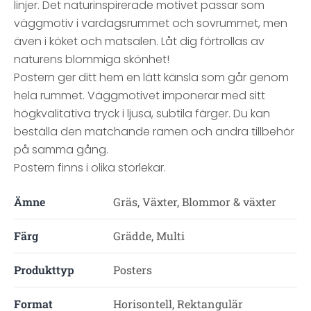
linjer. Det naturinspirerade motivet passar som
väggmotiv i vardagsrummet och sovrummet, men
även i köket och matsalen. Låt dig förtrollas av
naturens blommiga skönhet!
Postern ger ditt hem en lätt känsla som går genom
hela rummet. Väggmotivet imponerar med sitt
högkvalitativa tryck i ljusa, subtila färger. Du kan
beställa den matchande ramen och andra tillbehör
på samma gång.
Postern finns i olika storlekar.
Ämne
Gräs, Växter, Blommor & växter
Färg
Grädde, Multi
Produkttyp
Posters
Format
Horisontell, Rektangulär