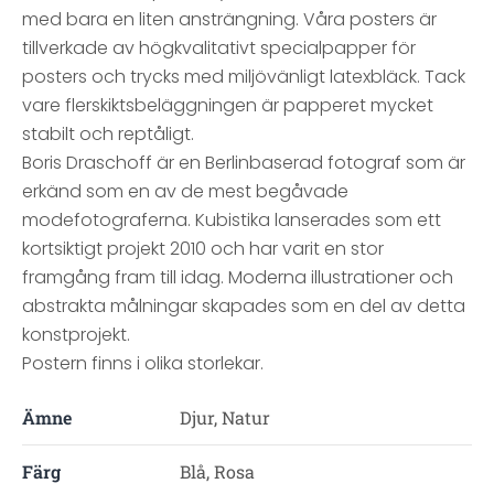
med bara en liten ansträngning. Våra posters är
tillverkade av högkvalitativt specialpapper för
posters och trycks med miljövänligt latexbläck. Tack
vare flerskiktsbeläggningen är papperet mycket
stabilt och reptåligt.
Boris Draschoff är en Berlinbaserad fotograf som är
erkänd som en av de mest begåvade
modefotograferna. Kubistika lanserades som ett
kortsiktigt projekt 2010 och har varit en stor
framgång fram till idag. Moderna illustrationer och
abstrakta målningar skapades som en del av detta
konstprojekt.
Postern finns i olika storlekar.
Ämne
Djur, Natur
Färg
Blå, Rosa