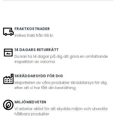
FRAKTKOSTNADER
Inrikes frakt från 56 kr.
14 DAGARS RETURRÄTT
Du kan ta 14 dagar på dig att göra en omfattande
inspektion av varorna
SKRÄDDARSYDD FÖR DIG
Majoriteten av våra produkter skräddarsys för dig
efter att vi har fått din beställning
MILJÖMEDVETEN
Vi arbetar aktivt för att skydda miljön och utveckla
hållbara produkter