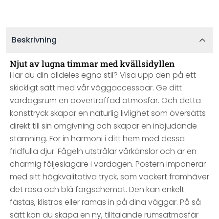
Beskrivning
Njut av lugna timmar med kvällsidyllen
Har du din alldeles egna stil? Visa upp den på ett
skickligt sätt med vår väggaccessoar. Ge ditt
vardagsrum en oöverträffad atmosfär. Och detta
konsttryck skapar en naturlig livlighet som översätts
direkt till sin omgivning och skapar en inbjudande
stämning. För in harmoni i ditt hem med dessa
fridfulla djur. Fågeln utstrålar vårkänslor och är en
charmig följeslagare i vardagen. Postern imponerar
med sitt högkvalitativa tryck, som vackert framhäver
det rosa och blå färgschemat. Den kan enkelt
fästas, klistras eller ramas in på dina väggar. På så
sätt kan du skapa en ny, tilltalande rumsatmosfär