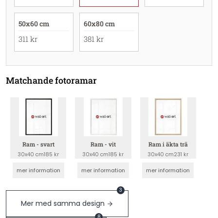
50x60 cm
60x80 cm
311 kr
381 kr
Matchande fotoramar
Ram - svart
Ram - vit
Ram i äkta trä
30x40 cm
185 kr
30x40 cm
185 kr
30x40 cm
231 kr
mer information
mer information
mer information
3
Mer med samma design
8