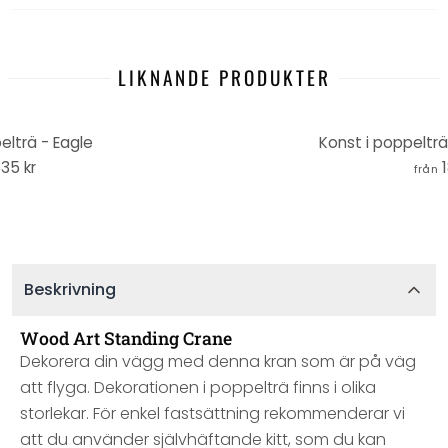
LIKNANDE PRODUKTER
elträ - Eagle
Konst i poppelträ
35 kr
från
Beskrivning
Wood Art Standing Crane
Dekorera din vägg med denna kran som är på väg
att flyga. Dekorationen i poppelträ finns i olika
storlekar. För enkel fastsättning rekommenderar vi
att du använder självhäftande kitt, som du kan