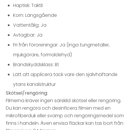
Haptisk: Taktil
Korn: Längsgående
Vattentålig: Ja
Avtagbar: Ja
Fri från föroreningar: Ja (inga tungmetaller,
mjukgörare, formaldehyd)
Brandskyddsklass: B1
Lätt att applicera tack vare den självhäftande
ytans kanalstruktur
Skötsel/rengöring:
Filmerna kräver ingen särskild skötsel eller rengöring.
Du kan rengöra och desinficera filmen med en
mikrofiberduk eller svamp och rengöringsmedel som
finns i handeln. Även envisa fläckar kan tas bort från