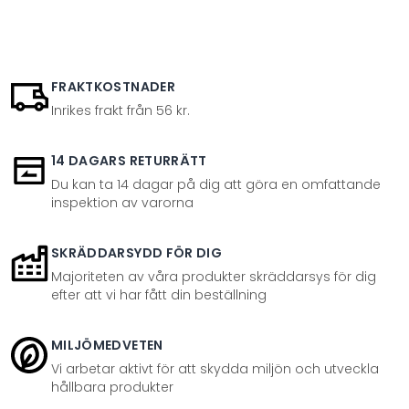
FRAKTKOSTNADER
Inrikes frakt från 56 kr.
14 DAGARS RETURRÄTT
Du kan ta 14 dagar på dig att göra en omfattande
inspektion av varorna
SKRÄDDARSYDD FÖR DIG
Majoriteten av våra produkter skräddarsys för dig
efter att vi har fått din beställning
MILJÖMEDVETEN
Vi arbetar aktivt för att skydda miljön och utveckla
hållbara produkter