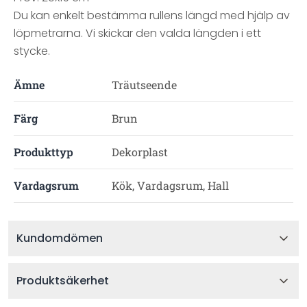
Du kan enkelt bestämma rullens längd med hjälp av
löpmetrarna. Vi skickar den valda längden i ett
stycke.
Ämne
Träutseende
Färg
Brun
Produkttyp
Dekorplast
Vardagsrum
Kök, Vardagsrum, Hall
Kundomdömen
Produktsäkerhet