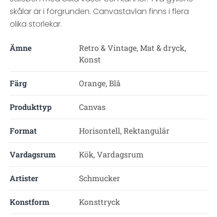
skålar är i förgrunden. Canvastavlan finns i flera
olika storlekar.
Ämne
Retro & Vintage, Mat & dryck,
Konst
Färg
Orange, Blå
Produkttyp
Canvas
Format
Horisontell, Rektangulär
Vardagsrum
Kök, Vardagsrum
Artister
Schmucker
Konstform
Konsttryck