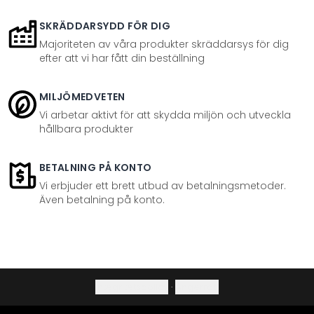
SKRÄDDARSYDD FÖR DIG
Majoriteten av våra produkter skräddarsys för dig
efter att vi har fått din beställning
MILJÖMEDVETEN
Vi arbetar aktivt för att skydda miljön och utveckla
hållbara produkter
BETALNING PÅ KONTO
Vi erbjuder ett brett utbud av betalningsmetoder.
Även betalning på konto.
Integritetspolicy
·
Ångerrätt