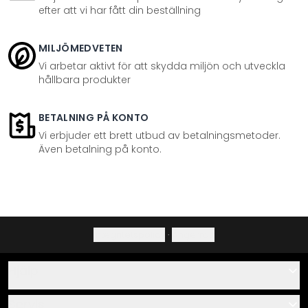
efter att vi har fått din beställning
MILJÖMEDVETEN
Vi arbetar aktivt för att skydda miljön och utveckla
hållbara produkter
BETALNING PÅ KONTO
Vi erbjuder ett brett utbud av betalningsmetoder.
Även betalning på konto.
Integritetspolicy
·
Ångerrätt
Hjälp
Kontakta
Servis