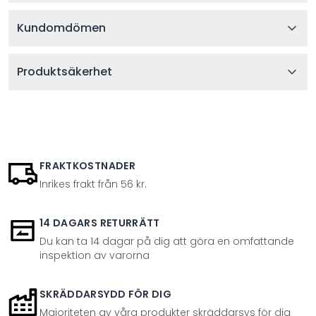
Kundomdömen
Produktsäkerhet
FRAKTKOSTNADER
Inrikes frakt från 56 kr.
14 DAGARS RETURRÄTT
Du kan ta 14 dagar på dig att göra en omfattande
inspektion av varorna
SKRÄDDARSYDD FÖR DIG
Majoriteten av våra produkter skräddarsys för dig