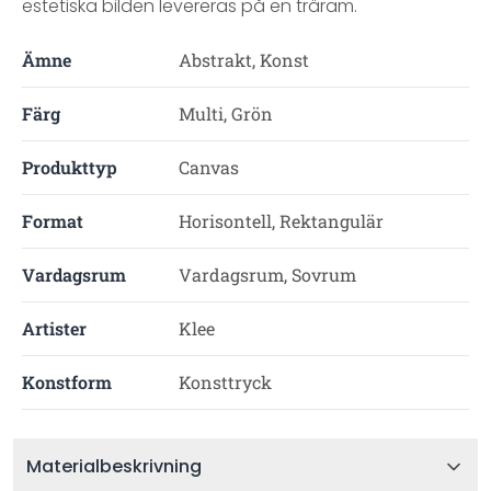
estetiska bilden levereras på en träram.
Ämne
Abstrakt, Konst
Färg
Multi, Grön
Produkttyp
Canvas
Format
Horisontell, Rektangulär
Vardagsrum
Vardagsrum, Sovrum
Artister
Klee
Konstform
Konsttryck
Materialbeskrivning