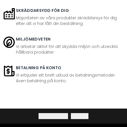
SKRÄDDARSYDD FÖR DIG
Majoriteten av våra produkter skräddarsys för dig
efter att vi har fått din beställning
MILJÖMEDVETEN
Vi arbetar aktivt för att skydda miljön och utveckla
hållbara produkter
BETALNING PÅ KONTO
Vi erbjuder ett brett utbud av betalningsmetoder.
Även betalning på konto.
Integritetspolicy
·
Ångerrätt