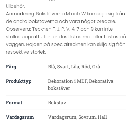
tillbehör.
Anmärkning
: Bokstäverna M och W kan skilja sig från
de andra bokstäverna och vara något bredare.
Observera: Tecknen F, J, P, V, 4, 7 och 9 kan inte
ställas upprätt utan endast lutas mot eller fästas på
väggen. Höjden på specialtecknen kan skilja sig från
respektive storlek.
Färg
Blå, Svart, Lila, Röd, Grå
Produkttyp
Dekoration i MDF, Dekorativa
bokstäver
Format
Bokstav
Vardagsrum
Vardagsrum, Sovrum, Hall