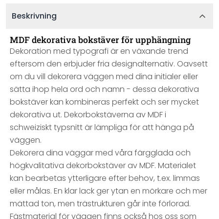
Beskrivning
MDF dekorativa bokstäver för upphängning
Dekoration med typografi är en växande trend
eftersom den erbjuder fria designalternativ. Oavsett
om du vill dekorera väggen med dina initialer eller
sätta ihop hela ord och namn - dessa dekorativa
bokstäver kan kombineras perfekt och ser mycket
dekorativa ut. Dekorbokstäverna av MDF i
schweiziskt typsnitt är lämpliga för att hänga på
väggen.
Dekorera dina väggar med våra färgglada och
högkvalitativa dekorbokstäver av MDF. Materialet
kan bearbetas ytterligare efter behov, t.ex. limmas
eller målas. En klar lack ger ytan en mörkare och mer
mättad ton, men trästrukturen går inte förlorad.
Fästmaterial för väggen finns också hos oss som