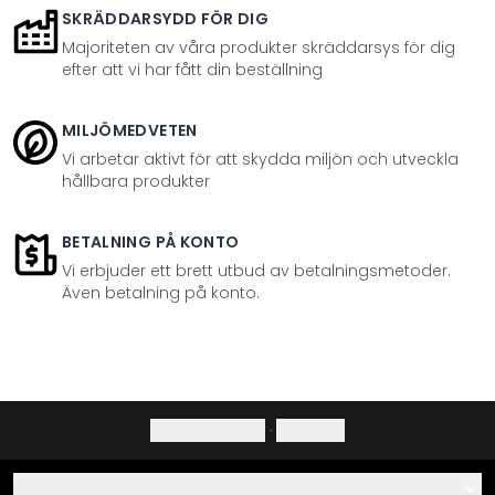
SKRÄDDARSYDD FÖR DIG
Majoriteten av våra produkter skräddarsys för dig
efter att vi har fått din beställning
MILJÖMEDVETEN
Vi arbetar aktivt för att skydda miljön och utveckla
hållbara produkter
BETALNING PÅ KONTO
Vi erbjuder ett brett utbud av betalningsmetoder.
Även betalning på konto.
Integritetspolicy
·
Ångerrätt
Hjälp