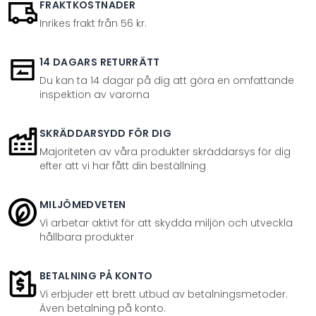
FRAKTKOSTNADER
Inrikes frakt från 56 kr.
14 DAGARS RETURRÄTT
Du kan ta 14 dagar på dig att göra en omfattande
inspektion av varorna
SKRÄDDARSYDD FÖR DIG
Majoriteten av våra produkter skräddarsys för dig
efter att vi har fått din beställning
MILJÖMEDVETEN
Vi arbetar aktivt för att skydda miljön och utveckla
hållbara produkter
BETALNING PÅ KONTO
Vi erbjuder ett brett utbud av betalningsmetoder.
Även betalning på konto.