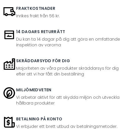
FRAKTKOSTNADER
Inrikes frakt från 56 kr.
14 DAGARS RETURRÄTT
Du kan ta 14 dagar på dig att göra en omfattande
inspektion av varorna
SKRÄDDARSYDD FÖR DIG
Majoriteten av våra produkter skräddarsys för dig
efter att vi har fått din beställning
MILJÖMEDVETEN
Vi arbetar aktivt för att skydda miljön och utveckla
hållbara produkter
BETALNING PÅ KONTO
Vi erbjuder ett brett utbud av betalningsmetoder.