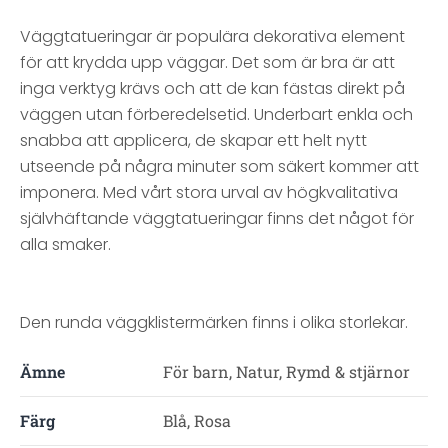
Väggtatueringar är populära dekorativa element
för att krydda upp väggar. Det som är bra är att
inga verktyg krävs och att de kan fästas direkt på
väggen utan förberedelsetid. Underbart enkla och
snabba att applicera, de skapar ett helt nytt
utseende på några minuter som säkert kommer att
imponera. Med vårt stora urval av högkvalitativa
självhäftande väggtatueringar finns det något för
alla smaker.
Den runda väggklistermärken finns i olika storlekar.
Ämne
För barn, Natur, Rymd & stjärnor
Färg
Blå, Rosa