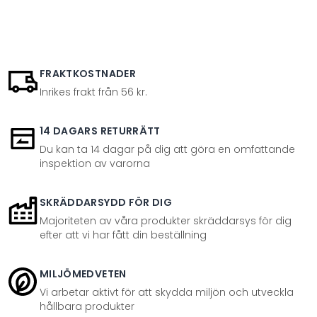
FRAKTKOSTNADER
Inrikes frakt från 56 kr.
14 DAGARS RETURRÄTT
Du kan ta 14 dagar på dig att göra en omfattande
inspektion av varorna
SKRÄDDARSYDD FÖR DIG
Majoriteten av våra produkter skräddarsys för dig
efter att vi har fått din beställning
MILJÖMEDVETEN
Vi arbetar aktivt för att skydda miljön och utveckla
hållbara produkter