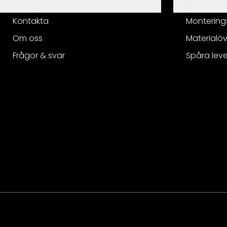
Hjälp
Servis
Kontakta
Montering
Om oss
Materialöv
Frågor & svar
Spåra lev