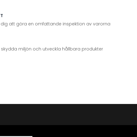
TT
 dig att göra en omfattande inspektion av varorna
att skydda miljön och utveckla hållbara produkter