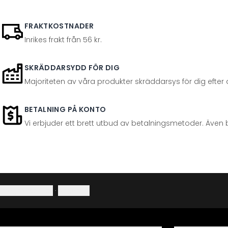
FRAKTKOSTNADER
Inrikes frakt från 56 kr.
SKRÄDDARSYDD FÖR DIG
Majoriteten av våra produkter skräddarsys för dig efter at
BETALNING PÅ KONTO
Vi erbjuder ett brett utbud av betalningsmetoder. Även 
Integritetspolicy
·
Ångerrätt