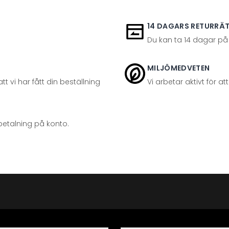
14 DAGARS RETURRÄ
Du kan ta 14 dagar på
MILJÖMEDVETEN
t vi har fått din beställning
Vi arbetar aktivt för 
betalning på konto.