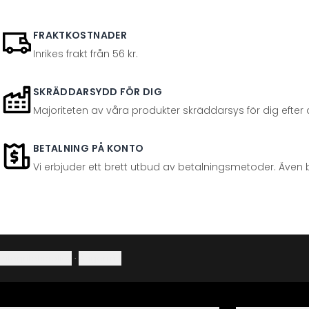
FRAKTKOSTNADER
Inrikes frakt från 56 kr.
SKRÄDDARSYDD FÖR DIG
Majoriteten av våra produkter skräddarsys för dig efter at
BETALNING PÅ KONTO
Vi erbjuder ett brett utbud av betalningsmetoder. Även 
Integritetspolicy
·
Ångerrätt