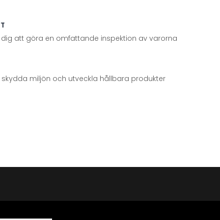
TT
 dig att göra en omfattande inspektion av varorna
att skydda miljön och utveckla hållbara produkter