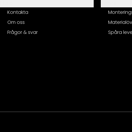
Hjälp
Servis
Kontakta
Montering
Om oss
Materialöv
Frågor & svar
Spåra lev