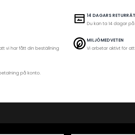
14 DAGARS RETURRÄ
Du kan ta 14 dagar på
MILJÖMEDVETEN
t vi har fått din beställning
Vi arbetar aktivt för 
betalning på konto.