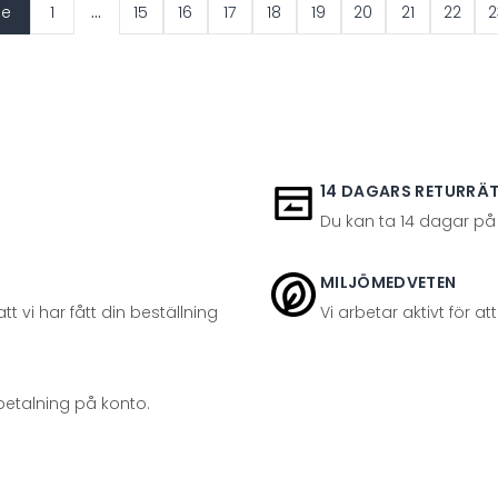
...
de
1
15
16
17
18
19
20
21
22
2
14 DAGARS RETURRÄ
Du kan ta 14 dagar på
MILJÖMEDVETEN
t vi har fått din beställning
Vi arbetar aktivt för 
betalning på konto.