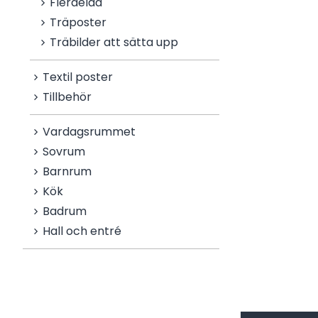
Flerdelad
Träposter
Träbilder att sätta upp
Textil poster
Tillbehör
Vardagsrummet
Sovrum
Barnrum
Kök
Badrum
Hall och entré