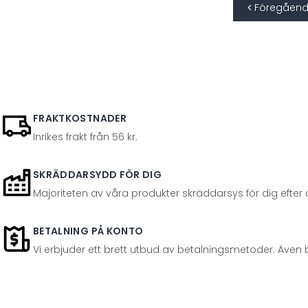
Föregåen
FRAKTKOSTNADER
Inrikes frakt från 56 kr.
SKRÄDDARSYDD FÖR DIG
Majoriteten av våra produkter skräddarsys för dig efter at
BETALNING PÅ KONTO
Vi erbjuder ett brett utbud av betalningsmetoder. Även 