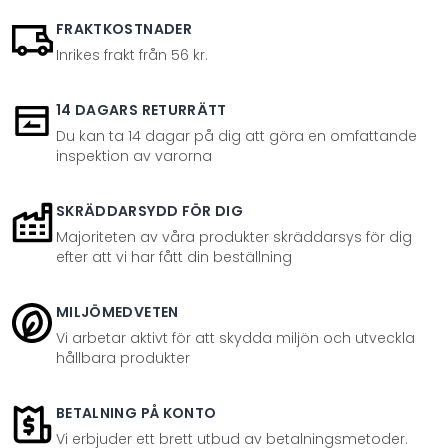
FRAKTKOSTNADER
Inrikes frakt från 56 kr.
14 DAGARS RETURRÄTT
Du kan ta 14 dagar på dig att göra en omfattande
inspektion av varorna
SKRÄDDARSYDD FÖR DIG
Majoriteten av våra produkter skräddarsys för dig
efter att vi har fått din beställning
MILJÖMEDVETEN
Vi arbetar aktivt för att skydda miljön och utveckla
hållbara produkter
BETALNING PÅ KONTO
Vi erbjuder ett brett utbud av betalningsmetoder.