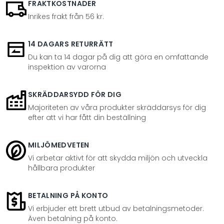
FRAKTKOSTNADER
Inrikes frakt från 56 kr.
14 DAGARS RETURRÄTT
Du kan ta 14 dagar på dig att göra en omfattande
inspektion av varorna
SKRÄDDARSYDD FÖR DIG
Majoriteten av våra produkter skräddarsys för dig
efter att vi har fått din beställning
MILJÖMEDVETEN
Vi arbetar aktivt för att skydda miljön och utveckla
hållbara produkter
BETALNING PÅ KONTO
Vi erbjuder ett brett utbud av betalningsmetoder.
Även betalning på konto.