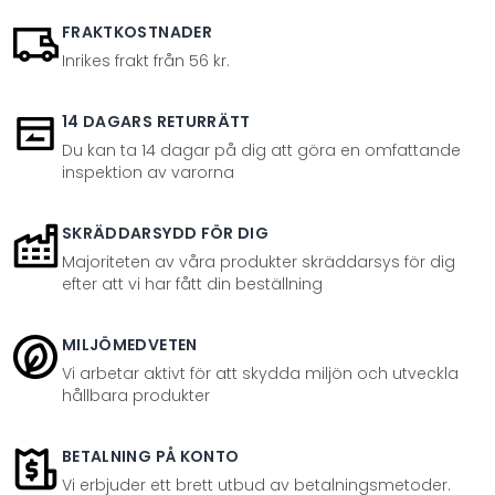
FRAKTKOSTNADER
Inrikes frakt från 56 kr.
14 DAGARS RETURRÄTT
Du kan ta 14 dagar på dig att göra en omfattande
inspektion av varorna
SKRÄDDARSYDD FÖR DIG
Majoriteten av våra produkter skräddarsys för dig
efter att vi har fått din beställning
MILJÖMEDVETEN
Vi arbetar aktivt för att skydda miljön och utveckla
hållbara produkter
BETALNING PÅ KONTO
Vi erbjuder ett brett utbud av betalningsmetoder.