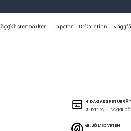
äggklistermärken
Tapeter
Dekoration
Väggf
14 DAGARS RETURRÄ
Du kan ta 14 dagar på
MILJÖMEDVETEN