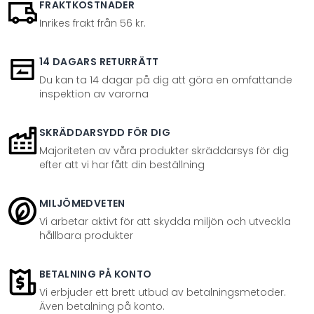
FRAKTKOSTNADER
Inrikes frakt från 56 kr.
14 DAGARS RETURRÄTT
Du kan ta 14 dagar på dig att göra en omfattande
inspektion av varorna
SKRÄDDARSYDD FÖR DIG
Majoriteten av våra produkter skräddarsys för dig
efter att vi har fått din beställning
MILJÖMEDVETEN
Vi arbetar aktivt för att skydda miljön och utveckla
hållbara produkter
BETALNING PÅ KONTO
Vi erbjuder ett brett utbud av betalningsmetoder.
Även betalning på konto.