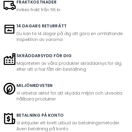
FRAKTKOSTNADER
Inrikes frakt från 56 kr.
14 DAGARS RETURRÄTT
Du kan ta 14 dagar på dig att göra en omfattande
inspektion av varorna
SKRÄDDARSYDD FÖR DIG
Majoriteten av våra produkter skräddarsys för dig
efter att vi har fått din beställning
MILJÖMEDVETEN
Vi arbetar aktivt för att skydda miljön och utveckla
hållbara produkter
BETALNING PÅ KONTO
Vi erbjuder ett brett utbud av betalningsmetoder.
Även betalning på konto.