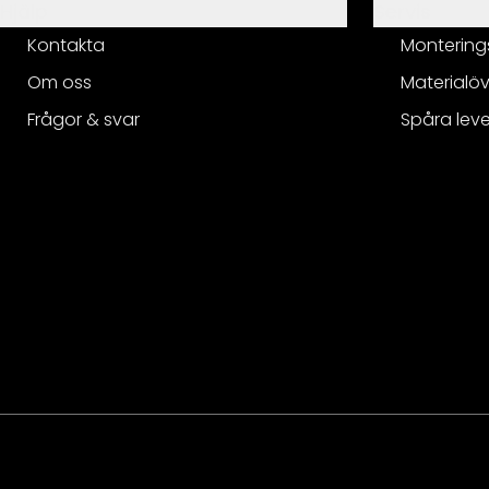
Hjälp
Servis
Kontakta
Montering
Om oss
Materialöv
Frågor & svar
Spåra lev