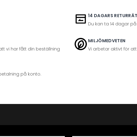
14 DAGARS RETURRÄ
Du kan ta 14 dagar på
MILJÖMEDVETEN
t vi har fått din beställning
Vi arbetar aktivt för 
betalning på konto.