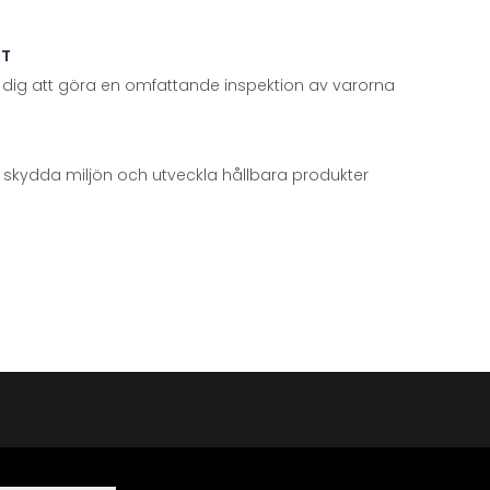
TT
 dig att göra en omfattande inspektion av varorna
att skydda miljön och utveckla hållbara produkter