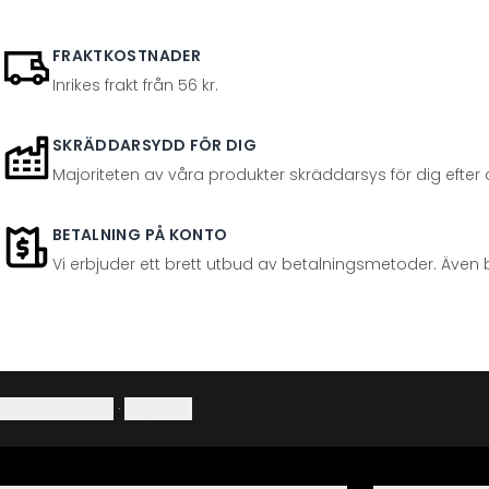
FRAKTKOSTNADER
Inrikes frakt från 56 kr.
SKRÄDDARSYDD FÖR DIG
Majoriteten av våra produkter skräddarsys för dig efter at
BETALNING PÅ KONTO
Vi erbjuder ett brett utbud av betalningsmetoder. Även 
Integritetspolicy
·
Ångerrätt