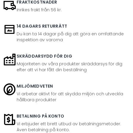
FRAKTKOSTNADER
Inrikes frakt från 56 kr.
14 DAGARS RETURRÄTT
Du kan ta 14 dagar på dig att göra en omfattande
inspektion av varorna
SKRÄDDARSYDD FÖR DIG
Majoriteten av våra produkter skräddarsys för dig
efter att vi har fått din beställning
MILJÖMEDVETEN
Vi arbetar aktivt för att skydda miljön och utveckla
hållbara produkter
BETALNING PÅ KONTO
Vi erbjuder ett brett utbud av betalningsmetoder.
Även betalning på konto.