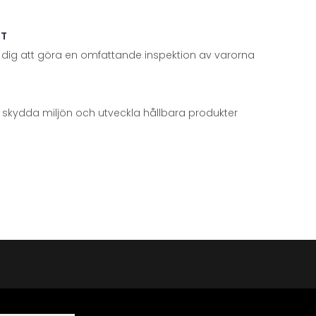
TT
 dig att göra en omfattande inspektion av varorna
att skydda miljön och utveckla hållbara produkter