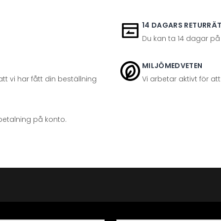
14 DAGARS RETURRÄ
Du kan ta 14 dagar på
MILJÖMEDVETEN
t vi har fått din beställning
Vi arbetar aktivt för 
betalning på konto.