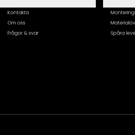
Hjälp
Servis
Kontakta
Montering
Om oss
Materialöv
Frågor & svar
Spåra lev