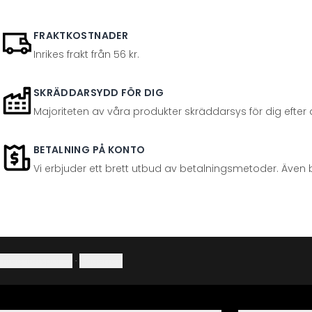
FRAKTKOSTNADER
Inrikes frakt från 56 kr.
SKRÄDDARSYDD FÖR DIG
Majoriteten av våra produkter skräddarsys för dig efter at
BETALNING PÅ KONTO
Vi erbjuder ett brett utbud av betalningsmetoder. Även 
Integritetspolicy
·
Ångerrätt