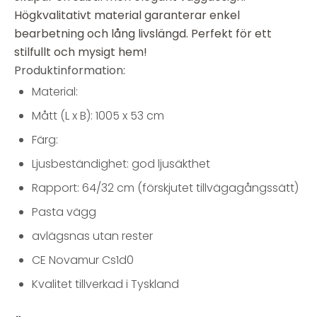
Högkvalitativt material garanterar enkel
bearbetning och lång livslängd. Perfekt för ett
stilfullt och mysigt hem!
Produktinformation:
Material:
Mått (L x B): 1005 x 53 cm
Färg:
Ljusbeständighet: god ljusäkthet
Rapport: 64/32 cm (förskjutet tillvägagångssätt)
Pasta vägg
avlägsnas utan rester
CE Novamur Cs1d0
Kvalitet tillverkad i Tyskland