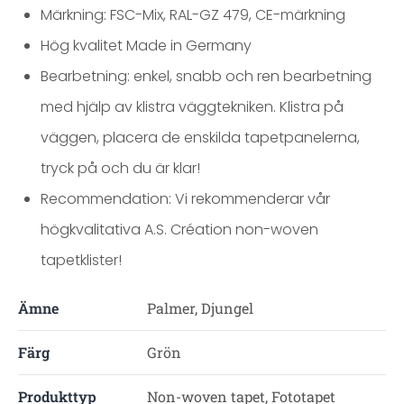
Märkning: FSC-Mix, RAL-GZ 479, CE-märkning
Hög kvalitet Made in Germany
Bearbetning: enkel, snabb och ren bearbetning
med hjälp av klistra väggtekniken. Klistra på
väggen, placera de enskilda tapetpanelerna,
tryck på och du är klar!
Recommendation: Vi rekommenderar vår
högkvalitativa A.S. Création non-woven
tapetklister!
Ämne
Palmer, Djungel
Färg
Grön
Produkttyp
Non-woven tapet, Fototapet