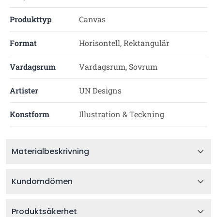
Produkttyp
Canvas
Format
Horisontell, Rektangulär
Vardagsrum
Vardagsrum, Sovrum
Artister
UN Designs
Konstform
Illustration & Teckning
Materialbeskrivning
Kundomdömen
Produktsäkerhet