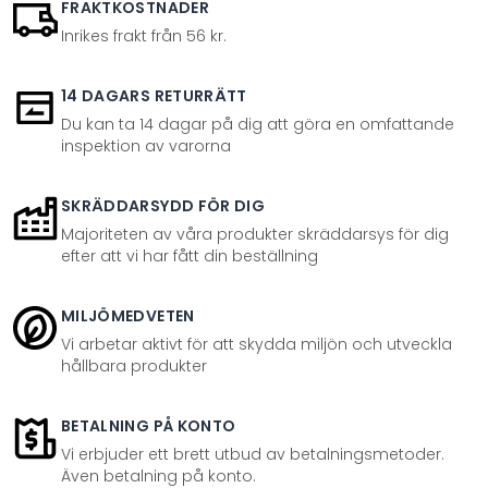
FRAKTKOSTNADER
Inrikes frakt från 56 kr.
14 DAGARS RETURRÄTT
Du kan ta 14 dagar på dig att göra en omfattande
inspektion av varorna
SKRÄDDARSYDD FÖR DIG
Majoriteten av våra produkter skräddarsys för dig
efter att vi har fått din beställning
MILJÖMEDVETEN
Vi arbetar aktivt för att skydda miljön och utveckla
hållbara produkter
BETALNING PÅ KONTO
Vi erbjuder ett brett utbud av betalningsmetoder.
Även betalning på konto.