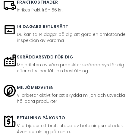
FRAKTKOSTNADER
Inrikes frakt från 56 kr.
14 DAGARS RETURRÄTT
Du kan ta 14 dagar på dig att göra en omfattande
inspektion av varorna
SKRÄDDARSYDD FÖR DIG
Majoriteten av våra produkter skräddarsys för dig
efter att vi har fått din beställning
MILJÖMEDVETEN
Vi arbetar aktivt för att skydda miljön och utveckla
hållbara produkter
BETALNING PÅ KONTO
Vi erbjuder ett brett utbud av betalningsmetoder.
Även betalning på konto.